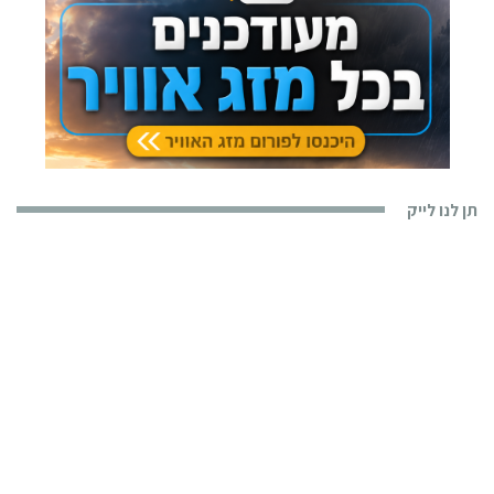
תן לנו לייק