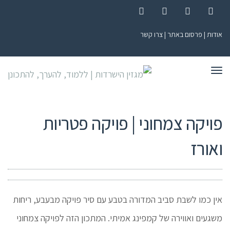
Instagram
Pinterest
YouTube
Facebook
אודות
|
פרסום באתר
|
צרו קשר
תפריט
פויקה צמחוני | פויקה פטריות
ואורז
אין כמו לשבת סביב המדורה בטבע עם סיר פויקה מבעבע, ריחות
משגעים ואווירה של קמפינג אמיתי. המתכון הזה לפויקה צמחוני