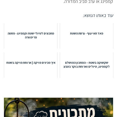
קמפינג או ערב סביב המדורה.
עוד באותו הנושא:
פאד תאי עוף - גרסת השטח
מתכונים לטיולי שטח וקמפינג - פסטה
פרימוורה
שקשוקה בשטח – המתכון המושלם
איך מכינים פויקה | ארוחת פויקה בשטח
לקמפינג, טיולים וארוחת בוקר בטבע