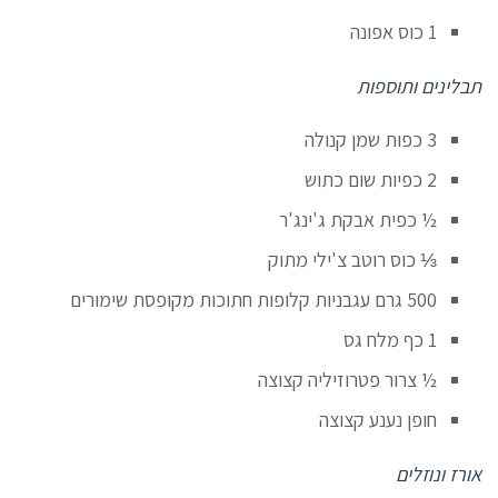
1 כוס אפונה
תבלינים ותוספות
3 כפות שמן קנולה
2 כפיות שום כתוש
½ כפית אבקת ג'ינג'ר
⅓ כוס רוטב צ'ילי מתוק
500 גרם עגבניות קלופות חתוכות מקופסת שימורים
1 כף מלח גס
½ צרור פטרוזיליה קצוצה
חופן נענע קצוצה
אורז ונוזלים